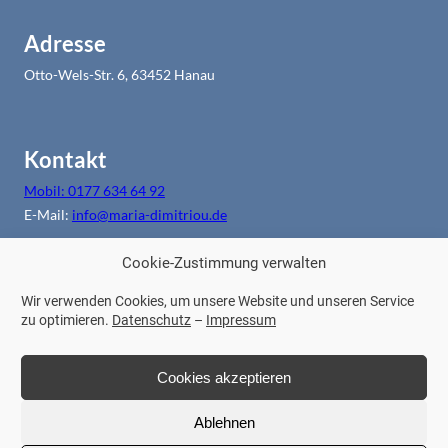
Adresse
Otto-Wels-Str. 6, 63452 Hanau
Kontakt
Mobil: 0177 634 64 92
E-Mail:
info@maria-dimitriou.de
Cookie-Zustimmung verwalten
Weitere Links
Wir verwenden Cookies, um unsere Website und unseren Service
zu optimieren.
Datenschutz
–
Impressum
Impressum
Datenschutz
Cookies akzeptieren
Ablehnen
© 2025 M. Dimitriou