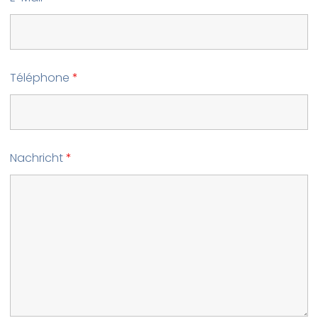
Téléphone
*
Nachricht
*