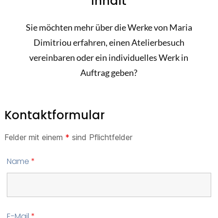
Inhalt
Sie möchten mehr über die Werke von Maria
Dimitriou erfahren, einen Atelierbesuch
vereinbaren oder ein individuelles Werk in
Auftrag geben?
Kontaktformular
Felder mit einem
*
sind Pflichtfelder
Name
*
E-Mail
*